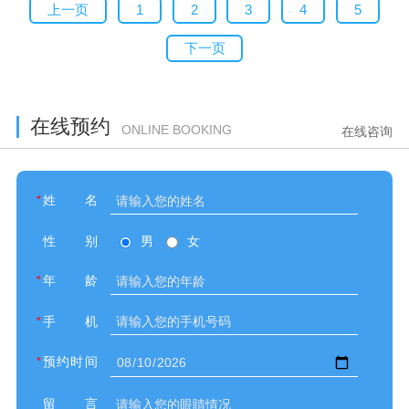
上一页
1
2
3
4
5
下一页
在线预约
ONLINE BOOKING
在线咨询
*
姓名
性别
男
女
*
年龄
*
手机
*
预约时间
留言