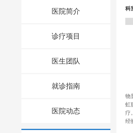
科
医院简介
诊疗项目
医生团队
就诊指南
物
虹
医院动态
疗
经