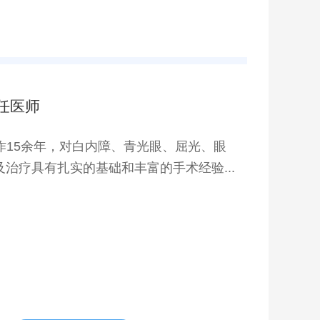
任医师
作15余年，对白内障、青光眼、屈光、眼
治疗具有扎实的基础和丰富的手术经验...