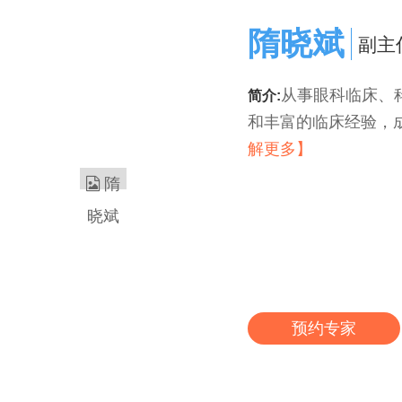
隋晓斌
副主
从事眼科临床、
简介:
和丰富的临床经验，成
解更多】
预约专家