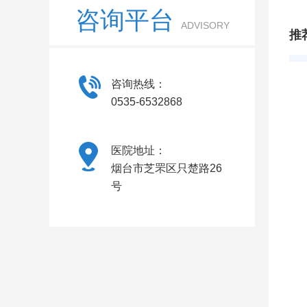
咨询平台
ADVISORY
推
咨询热线：
0535-6532868
医院地址：
烟台市芝罘区只楚路26
号