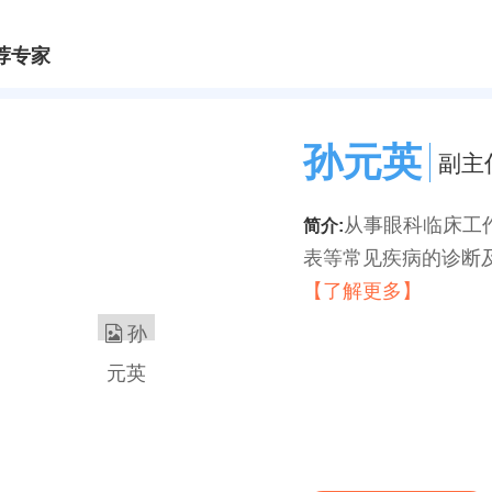
荐专家
孙元英
副主
从事眼科临床工
简介:
表等常见疾病的诊断及
【了解更多】