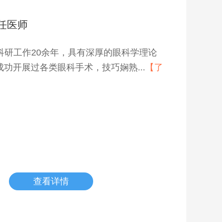
任医师
科研工作20余年，具有深厚的眼科学理论
功开展过各类眼科手术，技巧娴熟...
【了
查看详情