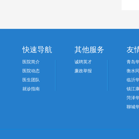
快速导航
其他服务
友
医院简介
诚聘英才
青岛
医院动态
廉政举报
衡水
医生团队
临沂
就诊指南
镇江
菏泽
聊城