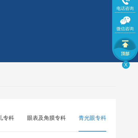
电话咨询
微信咨询
X
儿专科
眼表及角膜专科
青光眼专科