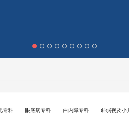
光专科
眼底病专科
白内障专科
斜弱视及小