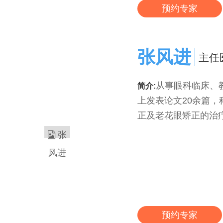
预约专家
张风进
主任
从事眼科临床、
简介:
上发表论文20余篇，
正及老花眼矫正的治疗
预约专家