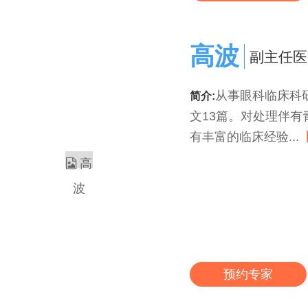
高波
副主任医
从事眼科临床科
简介:
文13篇。对处理伴
有丰富的临床经验...
预约专家