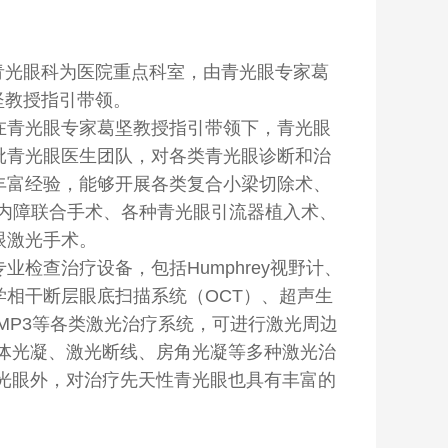
青光眼科为医院重点科室，由青光眼专家葛
坚教授指引带领。
在青光眼专家葛坚教授指引带领下，青光眼
批青光眼医生团队，对各类青光眼诊断和治
丰富经验，能够开展各类复合小梁切除术、
白内障联合手术、各种青光眼引流器植入术、
眼激光手术。
业检查治疗设备，包括Humphrey视野计、
学相干断层眼底扫描系统（OCT）、超声生
Cyclo-MP3等各类激光治疗系统，可进行激光周边
体光凝、激光断线、房角光凝等多种激光治
光眼外，对治疗先天性青光眼也具有丰富的