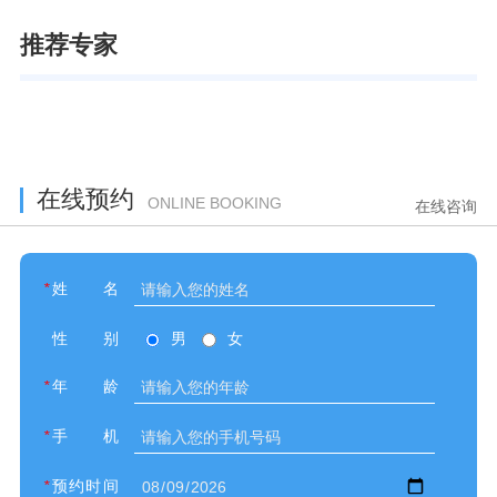
推荐专家
在线预约
ONLINE BOOKING
在线咨询
*
姓名
性别
男
女
*
年龄
*
手机
*
预约时间