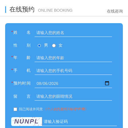
在线预约
ONLINE BOOKING
在线咨询
*
姓名
性别
男
女
*
年龄
*
手机
*
预约时间
留言
我已阅读并同意
《个人信息授权和保护声明》
NUNPL