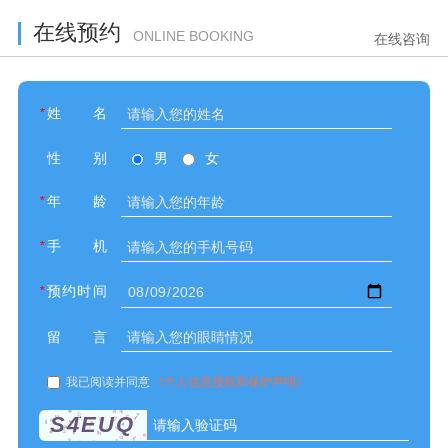
在线预约
ONLINE BOOKING
在线咨询
*
姓名
性别
男
女
*
年龄
*
手机
*
预约时间
留言
我已阅读并同意
《个人信息授权和保护声明》
S4EUQ