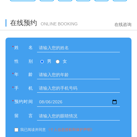
在线预约
ONLINE BOOKING
在线咨询
*
姓名
性别
男
女
*
年龄
*
手机
*
预约时间
留言
我已阅读并同意
《个人信息授权和保护声明》