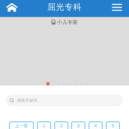
屈光专科
上一页
1
2
3
4
5