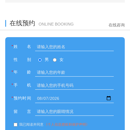
在线预约
ONLINE BOOKING
在线咨询
*
姓名
性别
男
女
*
年龄
*
手机
*
预约时间
留言
我已阅读并同意
《个人信息授权和保护声明》