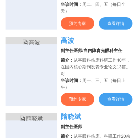
坐诊时间：
周二、四、五（每日全
天）
预约专家
查看详情
高波
副主任医师/白内障青光眼科主任
简介：
从事眼科临床科研工作40年，
在国内核心期刊发表专业论文13篇。
对...
坐诊时间：
周一、三、五（每日上
午）
预约专家
查看详情
隋晓斌
副主任医师
简介：
从事眼科临床、科研工作20余