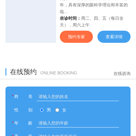
年，具有深厚的眼科学理论和丰富的
临...
坐诊时间：
周二、四、五（每日全
天），周六上午
预约专家
查看详情
在线预约
ONLINE BOOKING
在线咨询
*
姓名
性别
男
女
*
年龄