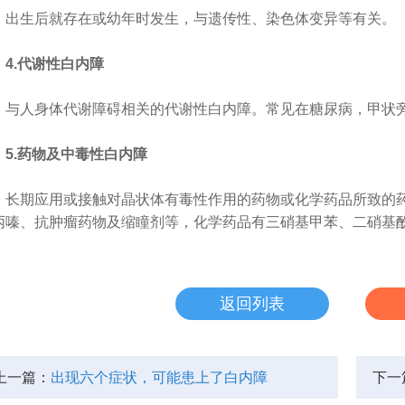
生后就存在或幼年时发生，与遗传性、染色体变异等有关。
4.代谢性白内障
人身体代谢障碍相关的代谢性白内障。常见在糖尿病，甲状旁
5.药物及中毒性白内障
期应用或接触对晶状体有毒性作用的药物或化学药品所致的药
丙嗪、抗肿瘤药物及缩瞳剂等，化学药品有三硝基甲苯、二硝基
返回列表
上一篇：
出现六个症状，可能患上了白内障
下一