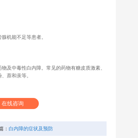
腺机能不足等患者。
物及中毒性白内障。常见的药物有糖皮质激素、
酚、萘和汞等。
在线咨询
篇：
白内障的症状及预防