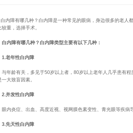
白内障有哪几种？白内障是一种常见的眼病，身边很多的老人
比较重，选择手术。
白内障有哪几种？白内障类型主要有以下几种：
1.老年性白内障
年龄有关，多见于50岁以上者，80岁以上老年人几乎患有程
是一大致盲因素。
2.并发性白内障
内炎症、出血、高度近视、视网膜色素变性、青光眼等疾病导
3.先天性白内障