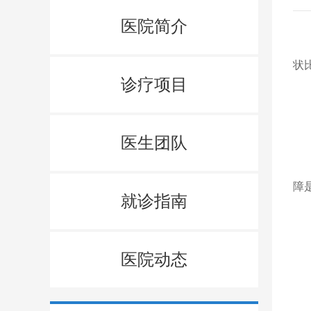
医院简介
状
诊疗项目
医生团队
与
障
就诊指南
医院动态
眼