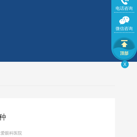
电话咨询
微信咨询
X
种
康爱眼科医院