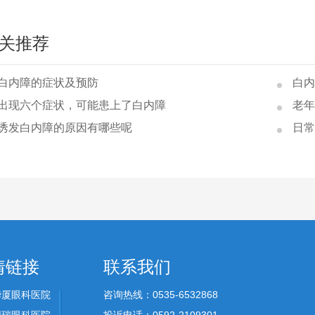
关推荐
白内障的症状及预防
白内
出现六个症状，可能患上了白内障
老年
诱发白内障的原因有哪些呢
日常
情链接
联系我们
华厦眼科医院
咨询热线：0535-6532868