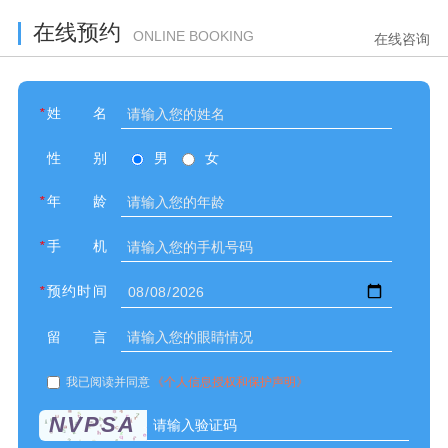
在线预约
ONLINE BOOKING
在线咨询
*
姓名
性别
男
女
*
年龄
*
手机
*
预约时间
留言
我已阅读并同意
《个人信息授权和保护声明》
NVPSA