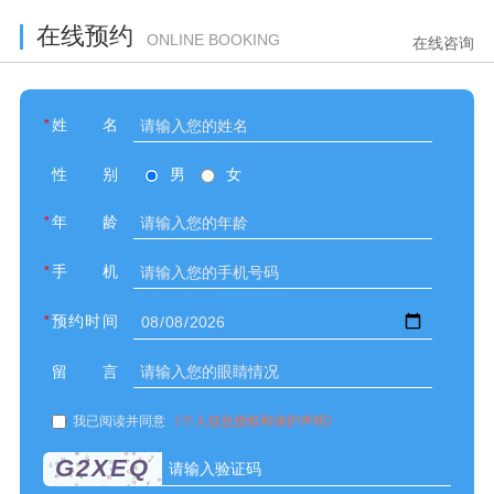
在线预约
ONLINE BOOKING
在线咨询
*
姓名
性别
男
女
*
年龄
*
手机
*
预约时间
留言
我已阅读并同意
《个人信息授权和保护声明》
G2XEQ