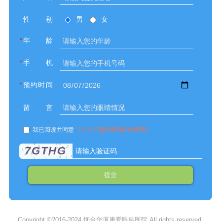
性别
男
女
*
年龄
*
手机
*
预约时间
留言
我已阅读并同意
《个人信息授权和保护声明》
7GTHG
提交
Copyright ©2016-2024 烟台华厦康爱眼科医院.All rights reserved.