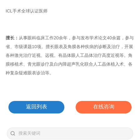
ICL手术全球认证医师
擅长：
从事眼科临床工作20余年，参与发布学术论文40余篇，参与
省、市级课题10项。擅长眼表及角膜各种疾病的诊断及治疗，开展
各种激光治疗近视、远视。有晶体眼人工晶体治疗高度近视等。角
膜移植术、青光眼诊疗及白内障超声乳化联合人工晶体植入术、各
种复杂疑难眼表诊治等。
返回列表
在线咨询