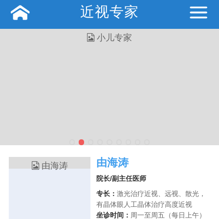
近视专家
由海涛
院长/副主任医师
专长：
激光治疗近视、远视、散光，
有晶体眼人工晶体治疗高度近视
坐诊时间：
周一至周五（每日上午）