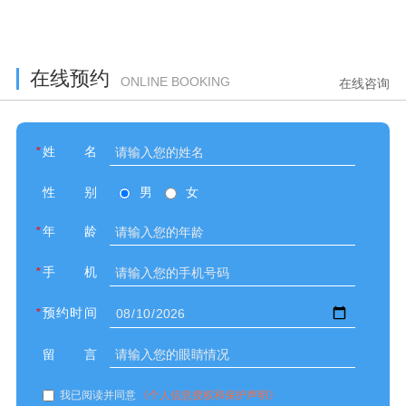
在线预约
ONLINE BOOKING
在线咨询
*
姓名
性别
男
女
*
年龄
*
手机
*
预约时间
留言
我已阅读并同意
《个人信息授权和保护声明》