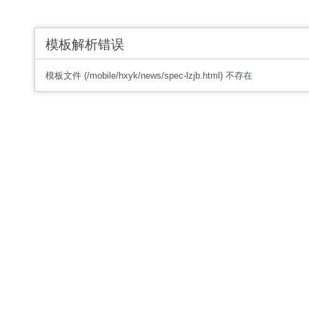
模板解析错误
模板文件 (/mobile/hxyk/news/spec-lzjb.html) 不存在