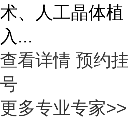
术、人工晶体植
入...
查看详情
预约挂
号
更多专业专家>>