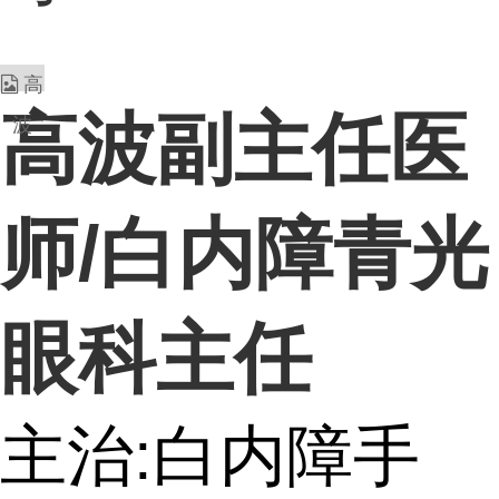
高波
副主任医
师/白内障青光
眼科主任
主治:
白内障手