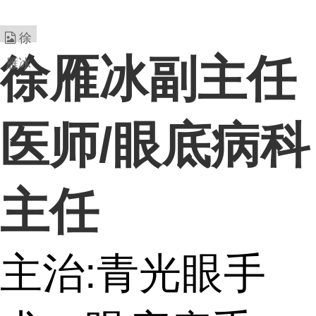
徐雁冰
副主任
医师/眼底病科
主任
主治:
青光眼手